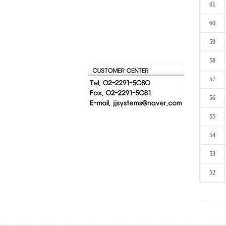
61
60
59
58
57
56
55
54
53
52