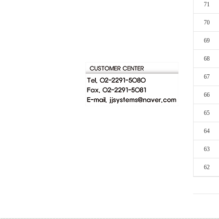
71
70
69
68
67
66
65
64
63
62