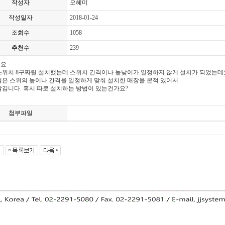
작성자
오혜미
작성일자
2018-01-24
조회수
1058
추천수
239
세요
스위치 8구짜릴 설치했는데 스위치
간격이나 높낮이가 일정하지 않게 설치가 되었는데
 넘은 스위의 높이나 간격을 일정하게 맞춰 설치한 매장을 본적 있어서
남김니다. 혹시 따로 설치하는 방법이 있는건가요?
첨부파일