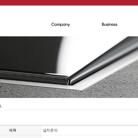
제목
설치문의